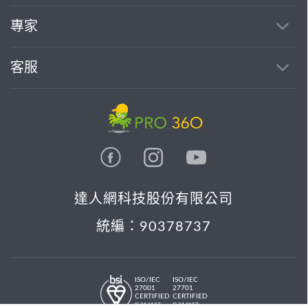
專家
客服
達人網科技股份有限公司
統編：90378737
ISO/IEC
ISO/IEC
27001
27701
CERTIFIED
CERTIFIED
IS 814197
IS 814197