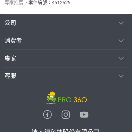
專家推薦
>
案件編號：4512625
公司
消費者
專家
客服