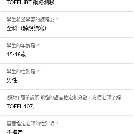
TOEFL iBT 網路測驗
學生希望學習的課程為？
全科（聽說讀寫）
學生的年齡是？
15-18歲
學生的性別是？
男性
[選填] 簡單說明考過的語言檢定和分數，方便老師了解
TOEFL 107,
需要指定老師的性別嗎？
不指定