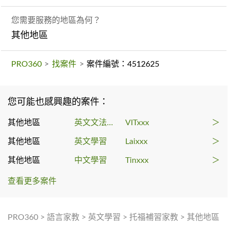
您需要服務的地區為何？
其他地區
PRO360
>
找案件
>
案件編號：4512625
您可能也感興趣的案件：
其他地區
英文文法課程
VITxxx
＞
其他地區
英文學習
Laixxx
＞
其他地區
中文學習
Tinxxx
＞
查看更多案件
PRO360
>
語言家教
>
英文學習
>
托福補習家教
>
其他地區