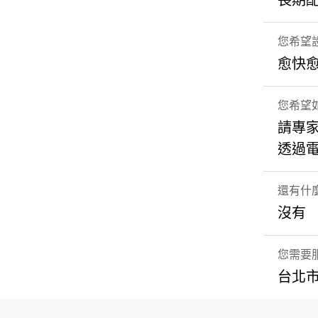
長期
您希望
愈快
您希望如
請專
透過
還有什
沒有
您需要
台北市