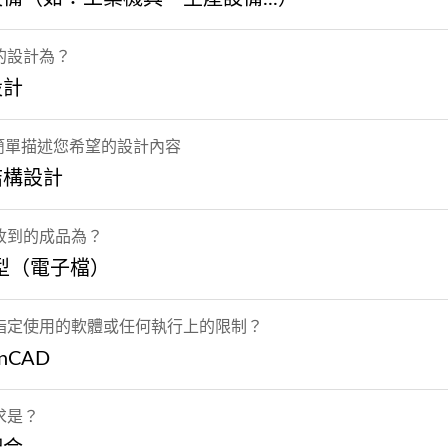
的設計為？
設計
 簡單描述您希望的設計內容
結構設計
收到的成品為？
型（電子檔）
指定使用的軟體或任何執行上的限制？
onCAD
求是？