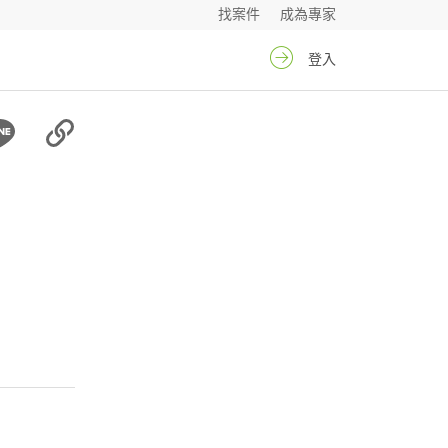
找案件
成為專家
登入