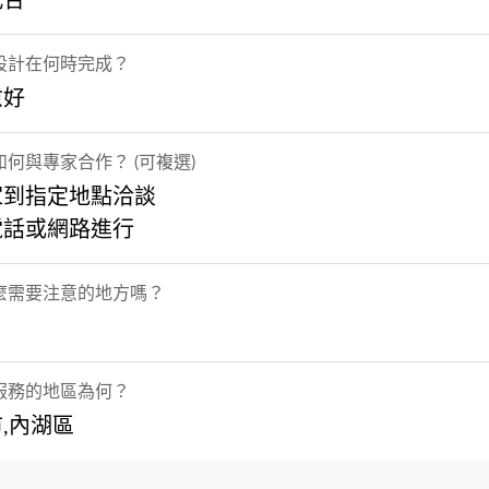
配合
設計在何時完成？
愈好
何與專家合作？ (可複選)
家到指定地點洽談
電話或網路進行
麼需要注意的地方嗎？
服務的地區為何？
,內湖區