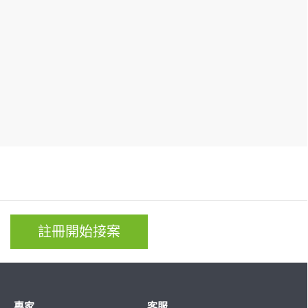
註冊開始接案
專家
客服