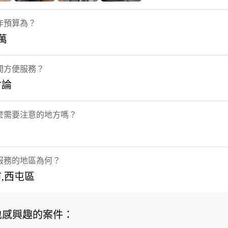
作預算為？
2萬
間方便服務？
討論
麼需要注意的地方嗎？
服務的地區為何？
,西屯區
也感興趣的案件：