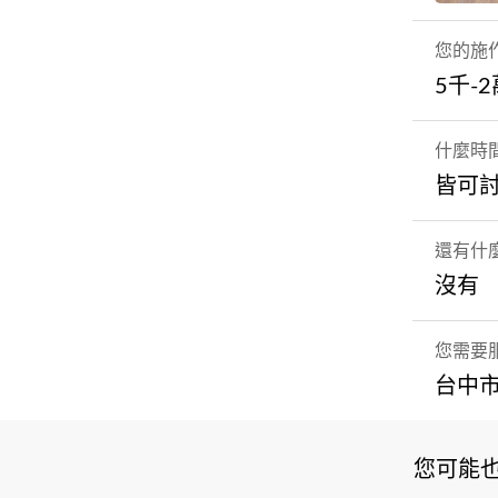
您的施
5千-
什麼時
皆可
還有什
沒有
您需要
台中市
您可能