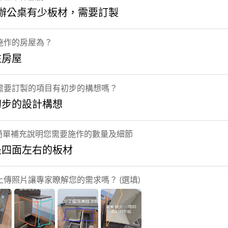
 辦公桌有少板材，需要訂製
施作的房屋為？
住房屋
需要訂製的項目有初步的構想嗎？
初步的設計構想
] 簡單補充說明您需要施作的數量及細節
是四面左右的板材
上傳照片讓專家瞭解您的需求嗎？ (選填)