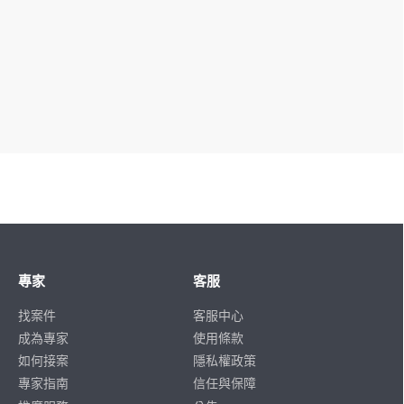
專家
客服
找案件
客服中心
成為專家
使用條款
如何接案
隱私權政策
專家指南
信任與保障