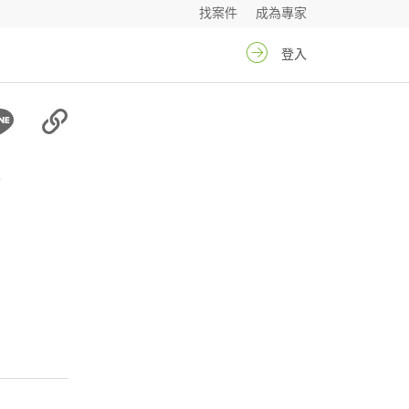
找案件
成為專家
登入
姐