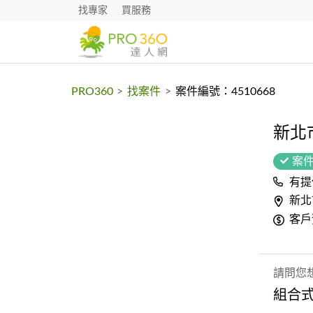
找專家
買服務
PRO360
>
找案件
>
案件編號：4510668
新北
案
有提
新北
客戶
請問您
組合