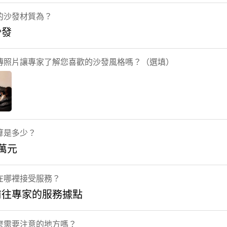
的沙發材質為？
沙發
傳照片讓專家了解您喜歡的沙發風格嗎？（選填）
算是多少？
5萬元
在哪裡接受服務？
前往專家的服務據點
麼需要注意的地方嗎？