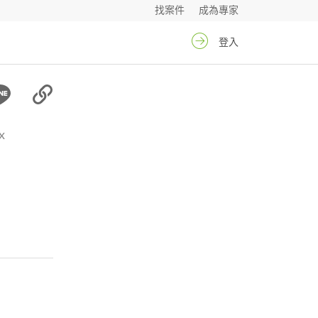
找案件
成為專家
登入
x