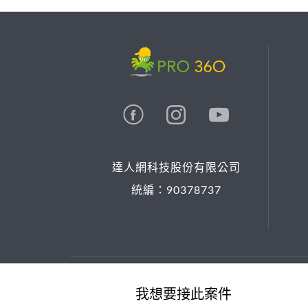
達人網科技股份有限公司
統編：90378737
© 2026 PRO36O. All rights reserved.
我想要接此案件