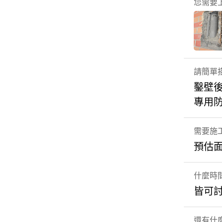
您需要
請簡單
鑿壁後
專用
需要施
預估面
什麼時
皆可
還有什