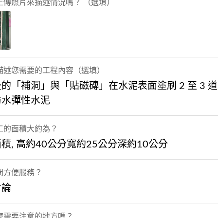
上傳照片來描述情況嗎？ （選填）
描述您需要的工程內容（選填）
的「補洞」與「貼磁磚」在水泥表面塗刷 2 至 3 
防水彈性水泥
工的面積大約為？
積, 高約40公分寬約25公分深約10公分
間方便服務？
討論
麼需要注意的地方嗎？