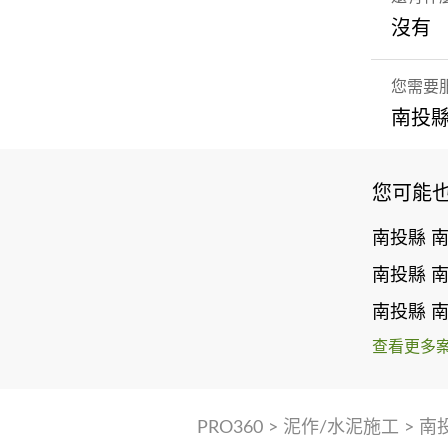
沒有
您需要
南投縣
您可能
南投縣 
南投縣 
南投縣 
查看更多
PRO360
>
泥作/水泥施工
>
南