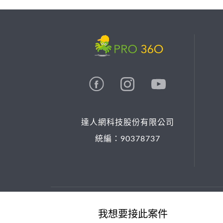
達人網科技股份有限公司
統編：90378737
© 2026 PRO36O. All rights reserved.
我想要接此案件