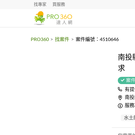
找專家
買服務
PRO360
>
找案件
>
案件編號：4510646
南投
求
案
有提
南投
服務
水土