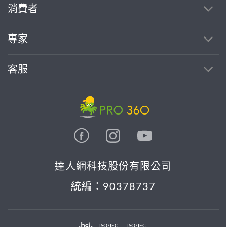
消費者
專家
客服
達人網科技股份有限公司
統編：90378737
ISO/IEC
ISO/IEC