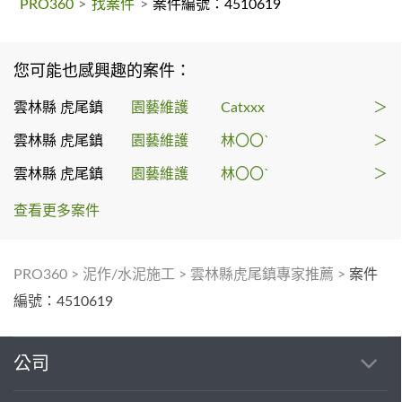
PRO360
>
找案件
>
案件編號：4510619
您可能也感興趣的案件：
雲林縣 虎尾鎮
園藝維護
Catxxx
＞
雲林縣 虎尾鎮
園藝維護
林〇〇`
＞
雲林縣 虎尾鎮
園藝維護
林〇〇`
＞
查看更多案件
PRO360
>
泥作/水泥施工
>
雲林縣虎尾鎮專家推薦
>
案件
編號：4510619
公司