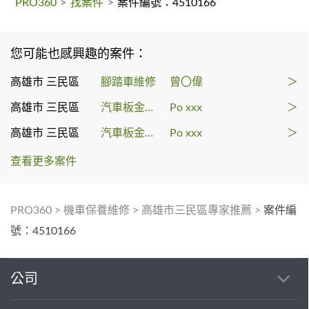
PRO360
>
找案件
>
案件編號：4510166
您可能也感興趣的案件：
高雄市 三民區
腳踏車維修
曾〇偉
＞
高雄市 三民區
汽車板金烤漆
Po xxx
＞
高雄市 三民區
汽車板金烤漆
Po xxx
＞
查看更多案件
PRO360
>
機車保養維修
>
高雄市三民區專家推薦
>
案件編
號：4510166
公司