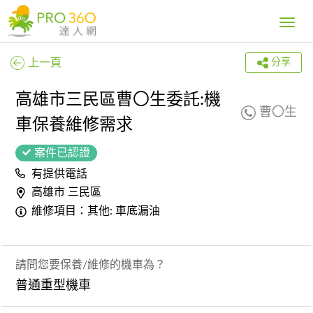
Toggle
navig
上一頁
分享
高雄市三民區曹〇生委託:機
曹〇生
車保養維修需求
案件已認證
有提供電話
高雄市 三民區
維修項目：其他: 車底漏油
請問您要保養/維修的機車為？
普通重型機車