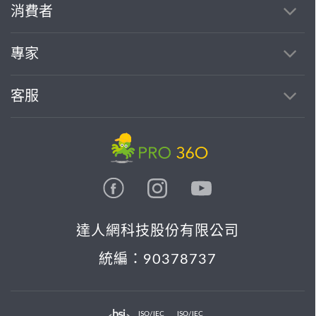
消費者
專家
客服
達人網科技股份有限公司
統編：90378737
ISO/IEC
ISO/IEC