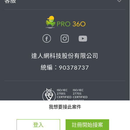
客服
達人網科技股份有限公司
統編：90378737
ISO/IEC
ISO/IEC
27001
27701
CERTIFIED
CERTIFIED
IS 814197
IS 814197
© 2026 PRO36O. All rights reserved.
我想要接此案件
登入
註冊開始接案