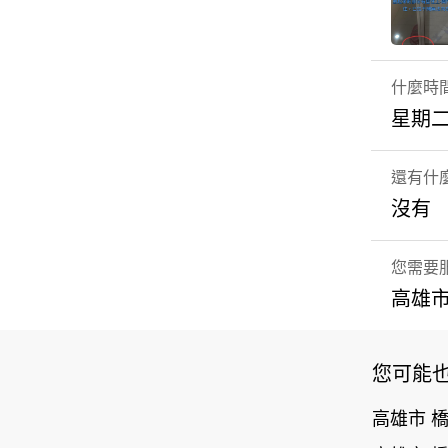
什麼時
星期二
還有什
沒有
您需要
高雄市
您可能
高雄市 