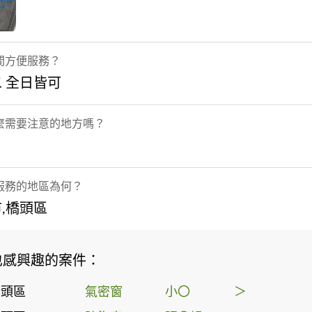
間方便服務？
 全日皆可
麼需要注意的地方嗎？
服務的地區為何？
,橋頭區
也感興趣的案件：
橋頭區
氣密窗
小〇
＞