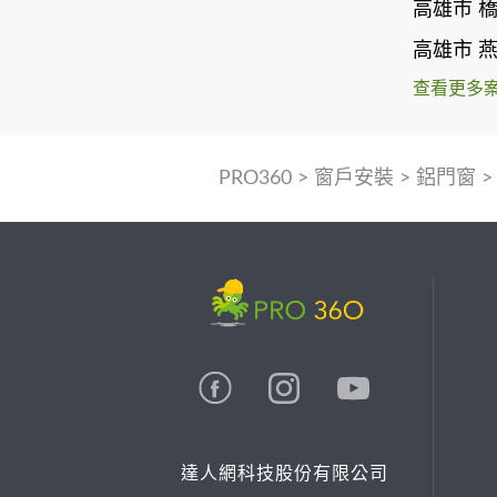
高雄市 
高雄市 
查看更多
PRO360
>
窗戶安裝
>
鋁門窗
達人網科技股份有限公司