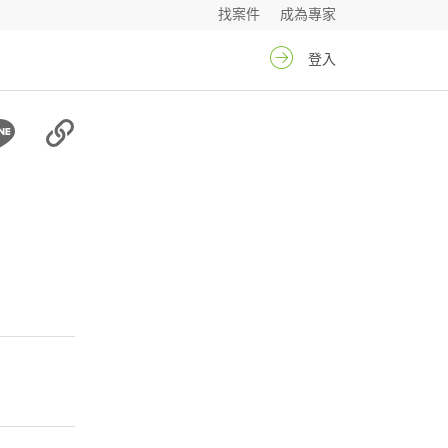
找案件
成為專家
登入