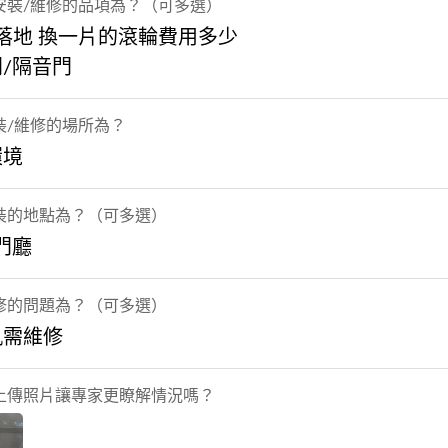
安裝/維修的品項為？（可多選）
 落地 換一片的滾輪費用多少
/隔音門
裝/維修的場所為？
環境
裝的地點為？（可多選）
門廳
修的問題為？（可多選）
軌需維修
上傳照片讓專家更瞭解情況嗎？