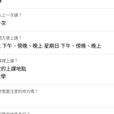
鐘
久上一次課？
一次
間方便上課？
 下午、傍晚、晚上 星期日 下午、傍晚、晚上
哪裡上課？
定的上課地點
教學
麼需要注意的地方嗎？