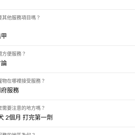
要其他服務項目嗎？
指甲
間方便服務？
討論
寵物在哪裡接受服務？
到府服務
麼需要注意的地方嗎？
幼犬 2個月 打完第一劑