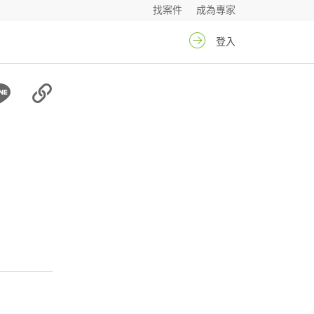
找案件
成為專家
登入