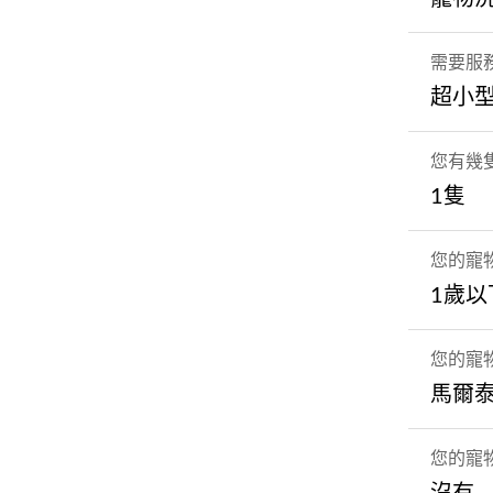
需要服
超小
您有幾
1隻
您的寵
1歲以
您的寵
馬爾泰
您的寵