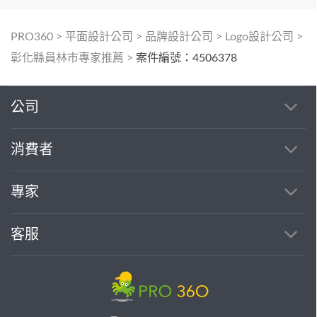
PRO360
>
平面設計公司
>
品牌設計公司
>
Logo設計公司
>
彰化縣員林市專家推薦
>
案件編號：4506378
公司
消費者
專家
客服