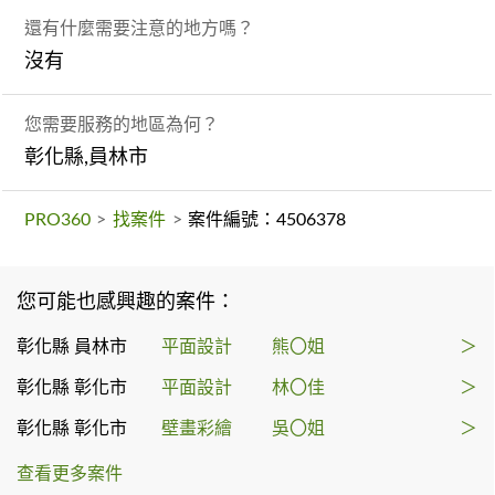
還有什麼需要注意的地方嗎？
沒有
您需要服務的地區為何？
彰化縣,員林市
PRO360
>
找案件
>
案件編號：4506378
您可能也感興趣的案件：
彰化縣 員林市
平面設計
熊〇姐
＞
彰化縣 彰化市
平面設計
林〇佳
＞
彰化縣 彰化市
壁畫彩繪
吳〇姐
＞
查看更多案件