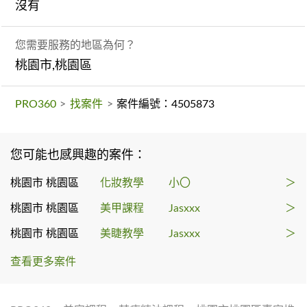
沒有
您需要服務的地區為何？
桃園市,桃園區
PRO360
>
找案件
>
案件編號：4505873
您可能也感興趣的案件：
桃園市 桃園區
化妝教學
小〇
＞
桃園市 桃園區
美甲課程
Jasxxx
＞
桃園市 桃園區
美睫教學
Jasxxx
＞
查看更多案件