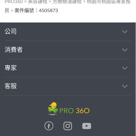
PRO360
>
美容課程
>
芳療精油課程
>
桃園市桃園區專家推
薦
>
案件編號：4505873
公司
消費者
專家
客服