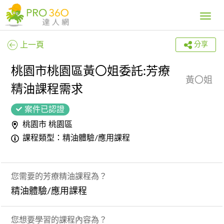
Toggle
navig
上一頁
分享
桃園市桃園區黃〇姐委託:芳療
黃〇姐
精油課程需求
案件已認證
桃園市 桃園區
課程類型：精油體驗/應用課程
您需要的芳療精油課程為？
精油體驗/應用課程
您想要學習的課程內容為？