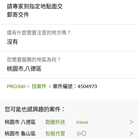
請專家到指定地點面交
郵寄交件
還有什麼需要注意的地方嗎？
沒有
您需要服務的地區為何？
桃園市,八德區
PRO360
>
找案件
>
案件編號：4504973
您可能也感興趣的案件：
桃園市 八德區
跑腿外送
irixxx
＞
桃園市 龜山區
包租代管
小〇
＞