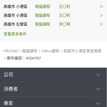
高雄市 小港區
電腦課程
王〇利
＞
高雄市 小港區
電腦課程
王〇利
＞
高雄市 左營區
電腦課程
洪〇琴
＞
查看更多案件
PRO360
>
電腦課程
>
Office課程
>
高雄市小港區專家推薦
>
案件編號：4504707
公司
消費者
專家