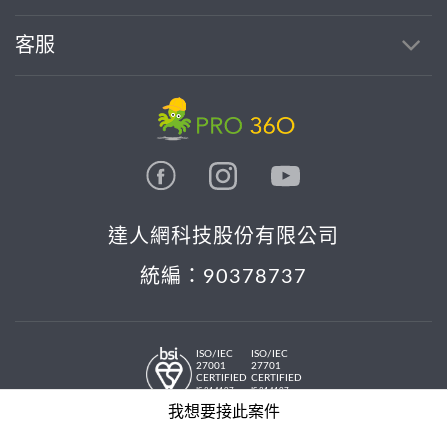
客服
達人網科技股份有限公司
統編：90378737
ISO/IEC
ISO/IEC
27001
27701
CERTIFIED
CERTIFIED
IS 814197
IS 814197
© 2026 PRO36O. All rights reserved.
我想要接此案件