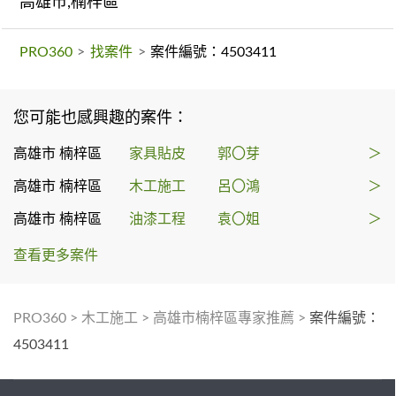
高雄市,楠梓區
PRO360
>
找案件
>
案件編號：4503411
您可能也感興趣的案件：
高雄市 楠梓區
家具貼皮
郭〇芽
＞
高雄市 楠梓區
木工施工
呂〇鴻
＞
高雄市 楠梓區
油漆工程
袁〇姐
＞
查看更多案件
PRO360
>
木工施工
>
高雄市楠梓區專家推薦
>
案件編號：
4503411