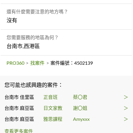
還有什麼需要注意的地方嗎？
沒有
您需要服務的地區為何？
台南市,西港區
PRO360
>
找案件
>
案件編號：4502139
您可能也感興趣的案件：
台南市 佳里區
正音班
蔡〇君
＞
台南市 麻豆區
日文家教
謝〇姐
＞
台南市 麻豆區
雅思課程
Amyxxx
＞
查看更多案件