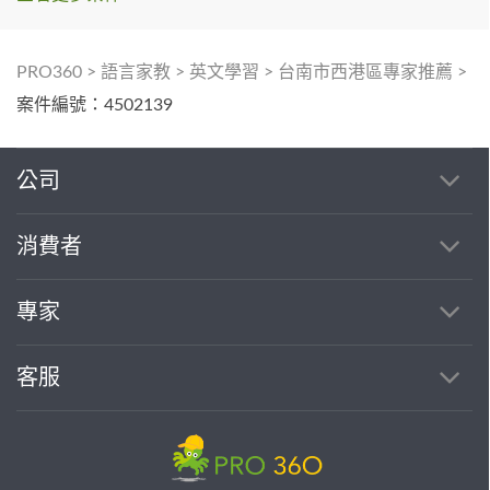
PRO360
>
語言家教
>
英文學習
>
台南市西港區專家推薦
>
案件編號：4502139
公司
消費者
專家
客服