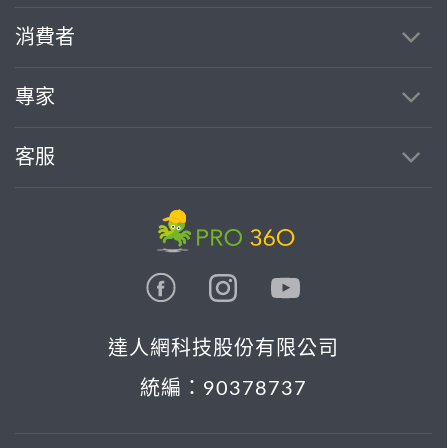
消費者
專家
客服
達人網科技股份有限公司
統編：90378737