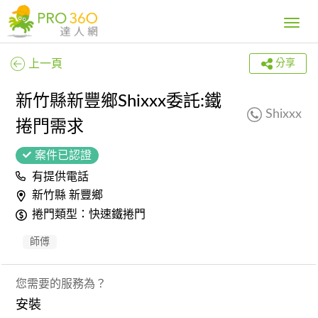
Toggle
navig
上一頁
分享
新竹縣新豐鄉Shixxx委託:鐵
Shixxx
捲門需求
案件已認證
有提供電話
新竹縣 新豐鄉
捲門類型：快速鐵捲門
師傅
您需要的服務為？
安裝