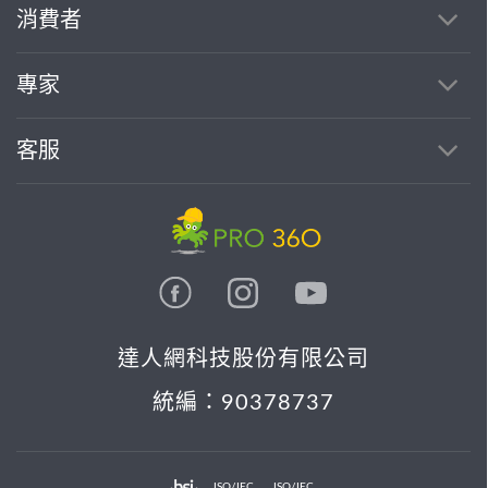
消費者
專家
客服
達人網科技股份有限公司
統編：90378737
ISO/IEC
ISO/IEC