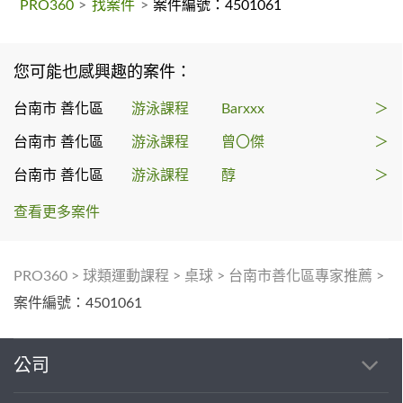
PRO360
>
找案件
>
案件編號：4501061
您可能也感興趣的案件：
台南市 善化區
游泳課程
Barxxx
＞
台南市 善化區
游泳課程
曾〇傑
＞
台南市 善化區
游泳課程
醇
＞
查看更多案件
PRO360
>
球類運動課程
>
桌球
>
台南市善化區專家推薦
>
案件編號：4501061
公司