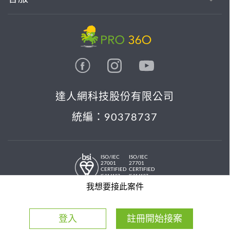
達人網科技股份有限公司
統編：90378737
ISO/IEC
ISO/IEC
27001
27701
CERTIFIED
CERTIFIED
IS 814197
IS 814197
© 2026 PRO36O. All rights reserved.
我想要接此案件
登入
註冊開始接案