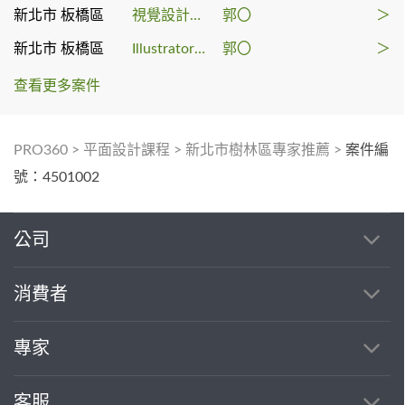
新北市 板橋區
視覺設計課程
郭〇
＞
新北市 板橋區
Illustrator教學
郭〇
＞
查看更多案件
PRO360
>
平面設計課程
>
新北市樹林區專家推薦
>
案件編
號：4501002
公司
消費者
專家
客服