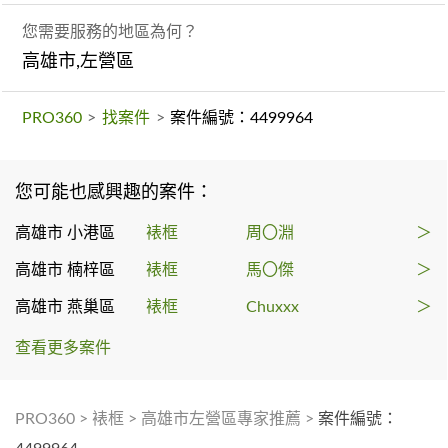
您需要服務的地區為何？
高雄市,左營區
PRO360
>
找案件
>
案件編號：4499964
您可能也感興趣的案件：
高雄市 小港區
裱框
周〇淵
＞
高雄市 楠梓區
裱框
馬〇傑
＞
高雄市 燕巢區
裱框
Chuxxx
＞
查看更多案件
PRO360
>
裱框
>
高雄市左營區專家推薦
>
案件編號：