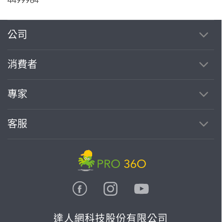
4499964
公司
消費者
專家
客服
達人網科技股份有限公司