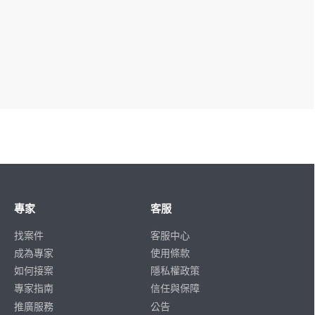
專家
客服
找案件
客服中心
成為專家
使用條款
如何接案
隱私權政策
專家指南
信任與保障
推廣服務
公告