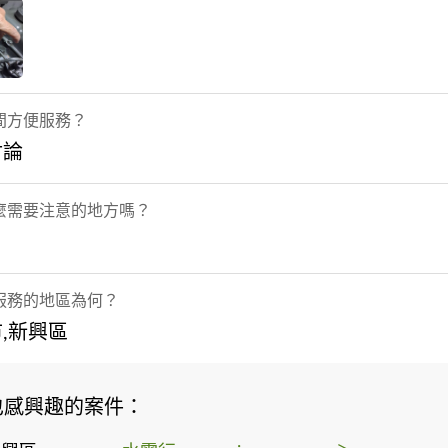
間方便服務？
討論
麼需要注意的地方嗎？
服務的地區為何？
,新興區
也感興趣的案件：