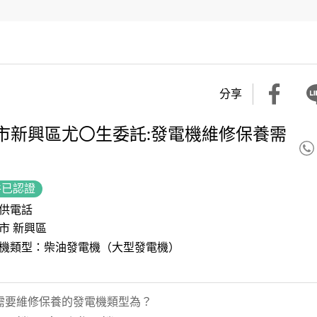
分享
市新興區尤〇生委託:發電機維修保養需
件已認證
供電話
市 新興區
機類型：柴油發電機（大型發電機）
需要維修保養的發電機類型為？