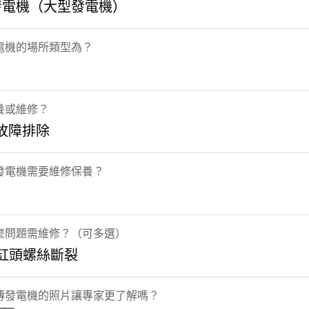
發電機（大型發電機）
電機的場所類型為？
養或維修？
故障排除
發電機需要維修保養？
麼問題需維修？（可多選）
 缸頭螺絲斷裂
傳發電機的照片讓專家更了解嗎？