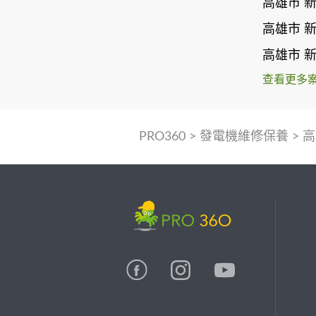
高雄市 
高雄市 
高雄市 
查看更多
PRO360
>
發電機維修保養
>
高