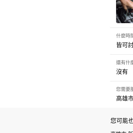
什麼時
皆可
還有什
沒有
您需要
高雄市
您可能