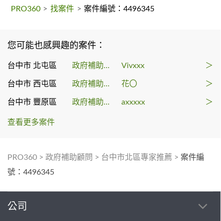
PRO360
>
找案件
>
案件編號：4496345
您可能也感興趣的案件：
台中市 北屯區
政府補助顧問
Vivxxx
＞
台中市 西屯區
政府補助顧問
花〇
＞
台中市 豐原區
政府補助顧問
axxxxx
＞
查看更多案件
PRO360
>
政府補助顧問
>
台中市北區專家推薦
>
案件編
號：4496345
公司