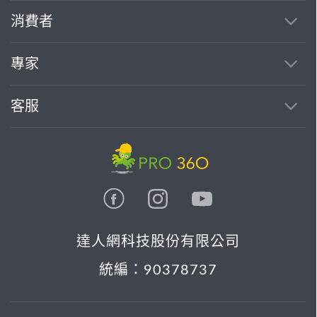
消費者
專家
客服
達人網科技股份有限公司
統編：90378737