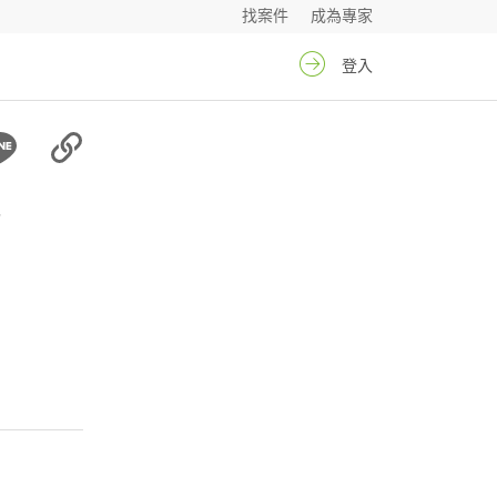
找案件
成為專家
登入
肥