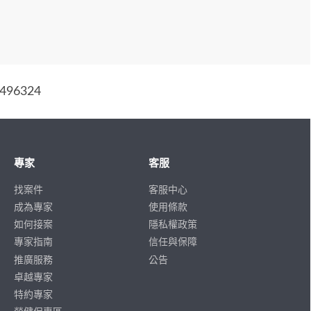
96324
專家
客服
找案件
客服中心
成為專家
使用條款
如何接案
隱私權政策
專家指南
信任與保障
推廣服務
公告
卓越專家
特約專家