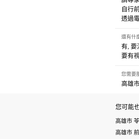
請專
自行
透過
還有什
有, 
要有
您需要
高雄市
您可能
高雄市 
高雄市 