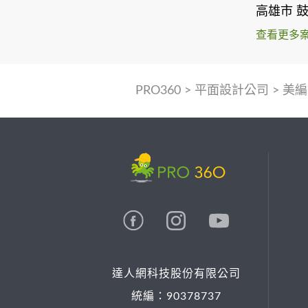
高雄市 
查看更多
PRO360
>
平面設計公司
>
美編
達人網科技股份有限公司
統編：90378737