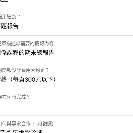
報用途為？
專題報告
 簡單描述您需要的簡報內容
關係課程的期末總報告
的簡報設計費用大約是？
格（每頁300元以下）
要在何時完成？
何與專家合作？ (可複選)