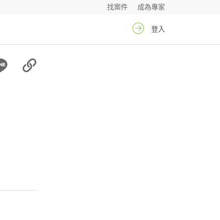
找案件
成為專家
登入
勳