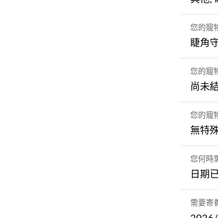
您的寵
睫角
您的寵
尚未
您的寵
無特
您何時
日期
需要寄