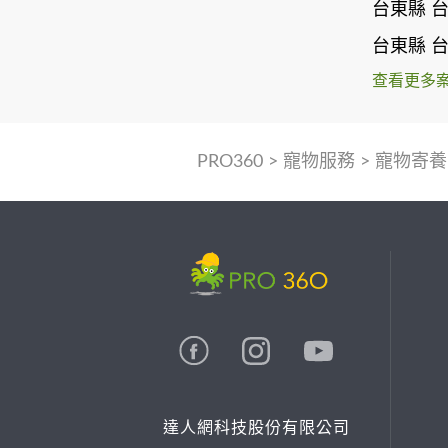
台東縣 
台東縣 
查看更多
PRO360
>
寵物服務
>
寵物寄養
達人網科技股份有限公司