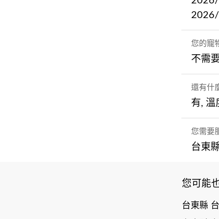
2026
2026
您的寵
不需
還有什
有, 
您需要
台東縣
您可能
台東縣 