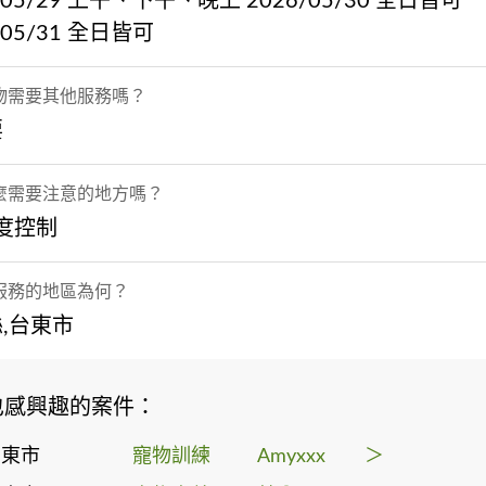
/05/29 上午、下午、晚上 2026/05/30 全日皆可
/05/31 全日皆可
物需要其他服務嗎？
要
麼需要注意的地方嗎？
溫度控制
服務的地區為何？
,台東市
也感興趣的案件：
台東市
寵物訓練
Amyxxx
＞