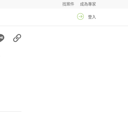
找案件
成為專家
登入
姐