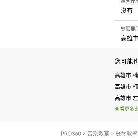
還有什
沒有
您需要
高雄市
您可能
高雄市 
高雄市 
高雄市 
查看更多
PRO360
>
音樂教室
>
豎琴教學