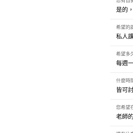
您有自
是的
希望的
私人
希望多
每週
什麼時
皆可
您希望
老師