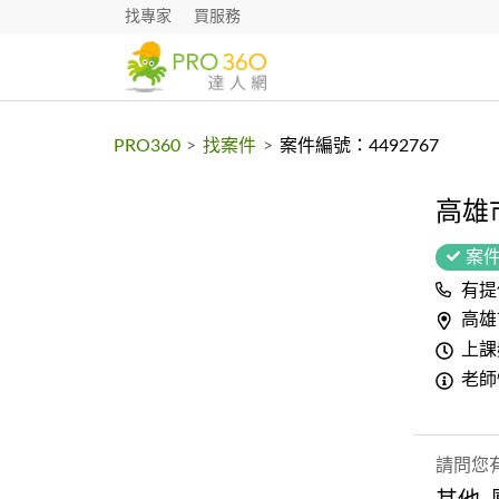
找專家
買服務
PRO360
>
找案件
>
案件編號：4492767
高雄
案
有提
高雄
上課
老師
請問您