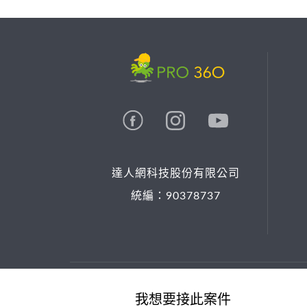
達人網科技股份有限公司
統編：90378737
© 2026 PRO36O. All rights reserved.
我想要接此案件