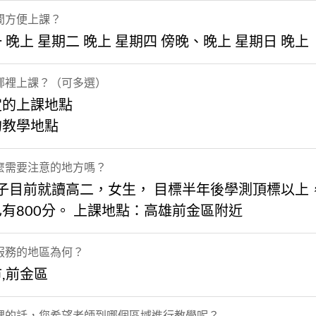
間方便上課？
 晚上 星期二 晚上 星期四 傍晚、晚上 星期日 晚上
哪裡上課？（可多選）
定的上課地點
的教學地點
麼需要注意的地方嗎？
孩子目前就讀高二，女生， 目標半年後學測頂標以上
有800分。 上課地點：高雄前金區附近
服務的地區為何？
,前金區
課的話，您希望老師到哪個區域進行教學呢？