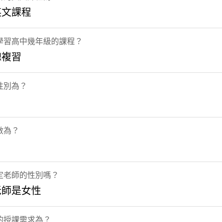
英文課程
學習高中幾年級的課程？
總複習
性別為？
數為？
定老師的性別嗎？
老師是女性
的授課需求為？