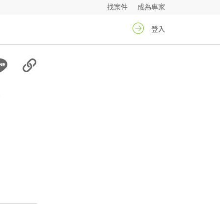
找案件
成為專家
登入
生