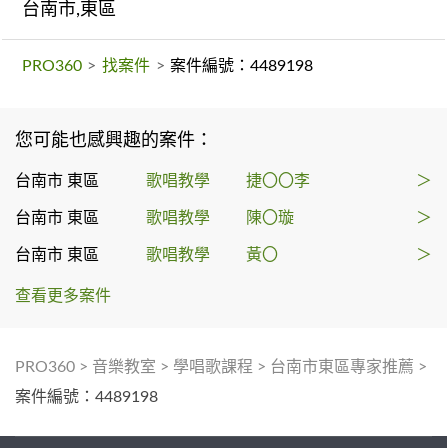
台南市,東區
PRO360
>
找案件
>
案件編號：4489198
您可能也感興趣的案件：
台南市 東區
歌唱教學
捷〇〇李
＞
台南市 東區
歌唱教學
陳〇璇
＞
台南市 東區
歌唱教學
黃〇
＞
查看更多案件
PRO360
>
音樂教室
>
學唱歌課程
>
台南市東區專家推薦
>
案件編號：4489198