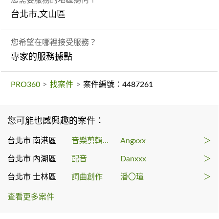
台北市,文山區
您希望在哪裡接受服務？
專家的服務據點
PRO360
>
找案件
>
案件編號：4487261
您可能也感興趣的案件：
台北市 南港區
音樂剪輯後製
Angxxx
＞
台北市 內湖區
配音
Danxxx
＞
台北市 士林區
詞曲創作
潘〇瑄
＞
查看更多案件