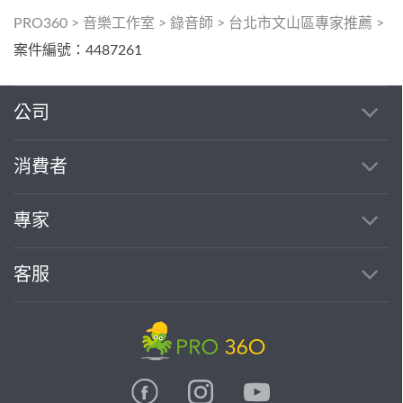
PRO360
>
音樂工作室
>
錄音師
>
台北市文山區專家推薦
>
案件編號：4487261
公司
消費者
專家
客服