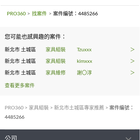
PRO360
>
找案件
>
案件編號：4485266
您可能也感興趣的案件：
新北市 土城區
家具組裝
Tzuxxx
＞
新北市 土城區
家具組裝
kimxxx
＞
新北市 土城區
家具維修
謝〇淳
＞
查看更多案件
PRO360
>
家具組裝
>
新北市土城區專家推薦
>
案件編號：
4485266
公司