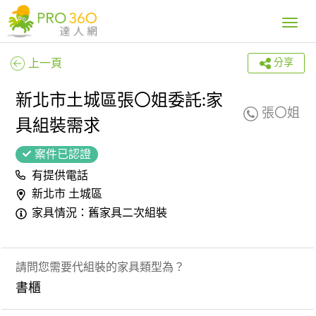
Toggle
navig
上一頁
分享
新北市土城區張〇姐委託:家
張〇姐
具組裝需求
案件已認證
有提供電話
新北市 土城區
家具情況：舊家具二次組裝
請問您需要代組裝的家具類型為？
書櫃