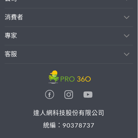
消費者
專家
客服
達人網科技股份有限公司
統編：90378737