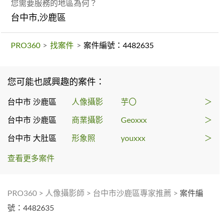
您需要服務的地區為何？
台中市,沙鹿區
PRO360
>
找案件
>
案件編號：4482635
您可能也感興趣的案件：
台中市 沙鹿區
人像攝影
芋〇
＞
台中市 沙鹿區
商業攝影
Geoxxx
＞
台中市 大肚區
形象照
youxxx
＞
查看更多案件
PRO360
>
人像攝影師
>
台中市沙鹿區專家推薦
>
案件編
號：4482635