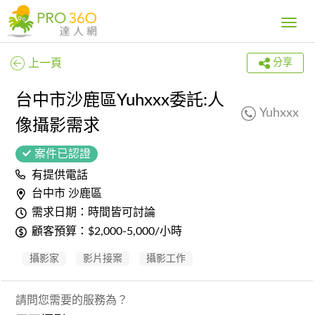
Toggle
navig
上一頁
分享
台中市沙鹿區Yuhxxx委託:人
Yuhxxx
像攝影需求
案件已認證
有提供電話
台中市 沙鹿區
需求日期：時間皆可討論
顧客預算：$2,000-5,000/小時
攝影家
影片接案
攝影工作
請問您需要的服務為？