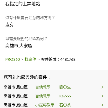
我指定的上課地點
還有什麼需要注意的地方嗎？
沒有
您需要服務的地區為何？
高雄市,大寮區
PRO360
>
找案件
>
案件編號：4481768
您可能也感興趣的案件：
高雄市 鳳山區
吉他教學
劉〇生
＞
高雄市 鳳山區
吉他教學
Kevxxx
＞
高雄市 鳳山區
小提琴教學
石〇承
＞