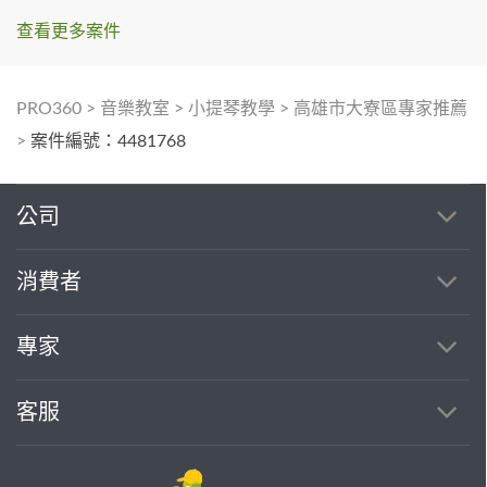
查看更多案件
PRO360
>
音樂教室
>
小提琴教學
>
高雄市大寮區專家推薦
>
案件編號：4481768
公司
消費者
專家
客服