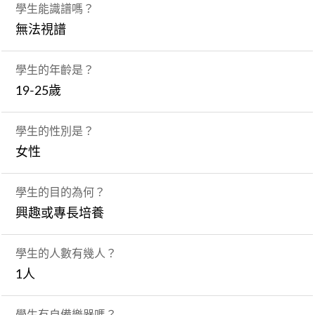
學生能識譜嗎？
無法視譜
學生的年齡是？
19-25歲
學生的性別是？
女性
學生的目的為何？
興趣或專長培養
學生的人數有幾人？
1人
學生有自備樂器嗎？