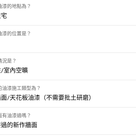
油漆的地點為？
住宅
油漆的位置是？
情況是？
/室內空曠
的油漆施工類型為？
牆面/天花板油漆（不需要批土研磨）
面有油漆過嗎？
漆過的新作牆面