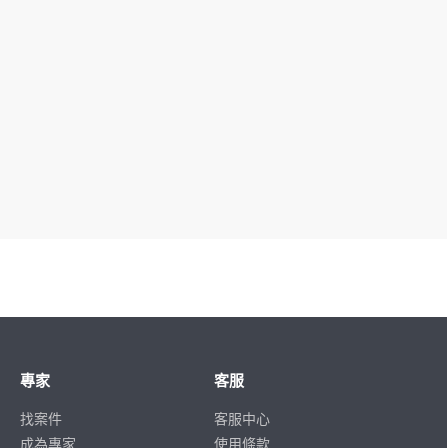
專家
客服
找案件
客服中心
成為專家
使用條款