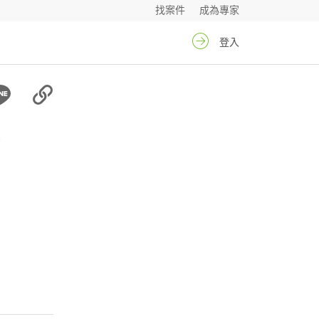
找案件
成為專家
登入
生