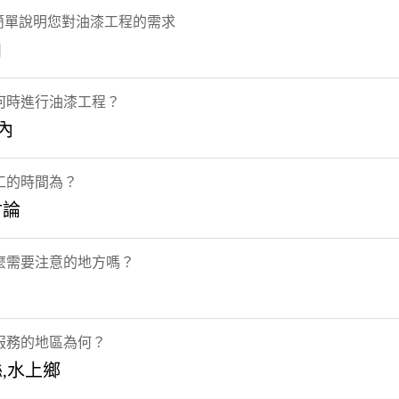
 簡單說明您對油漆工程的需求
白
何時進行油漆工程？
內
工的時間為？
討論
麼需要注意的地方嗎？
服務的地區為何？
,水上鄉