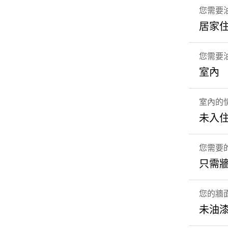
您需要
居家
您需要
室內
室內的
未入住
您需要
只需
您的牆
未油