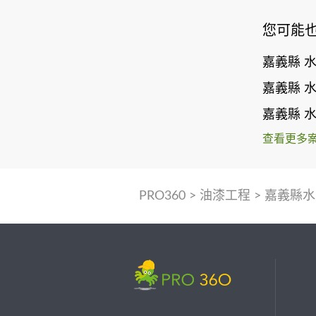
您可能
嘉義縣 
嘉義縣 
嘉義縣 
查看更多
PRO360
>
油漆工程
>
嘉義縣水