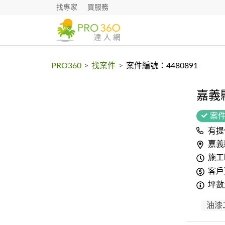
找專家
買服務
PRO360
>
找案件
>
案件編號：4480891
嘉義
案
有提
嘉義
施工
客戶
坪數
油漆