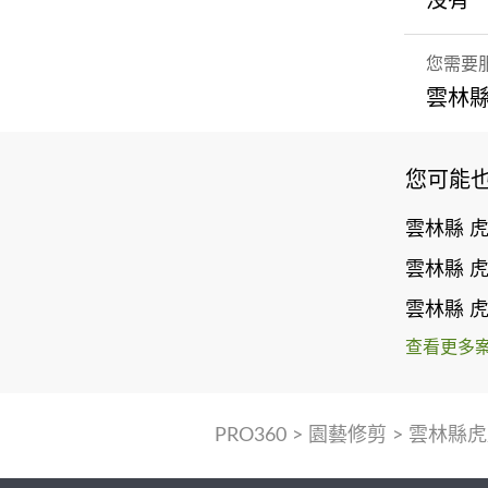
沒有
您需要
雲林縣
您可能
雲林縣 
雲林縣 
雲林縣 
查看更多
PRO360
>
園藝修剪
>
雲林縣虎