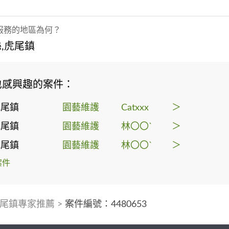
服務的地區為何？
,虎尾鎮
也感興趣的案件：
虎尾鎮
園藝維護
Catxxx
＞
虎尾鎮
園藝維護
林〇〇`
＞
虎尾鎮
園藝維護
林〇〇`
＞
案件
尾鎮專家推薦
>
案件編號：4480653