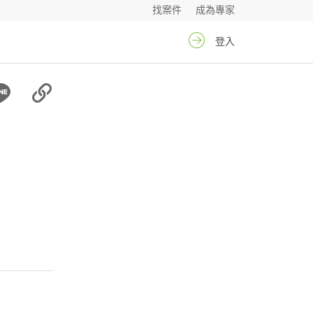
找案件
成為專家
登入
山