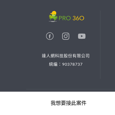
達人網科技股份有限公司
統編：90378737
© 2026 PRO36O. All rights reserved.
我想要接此案件