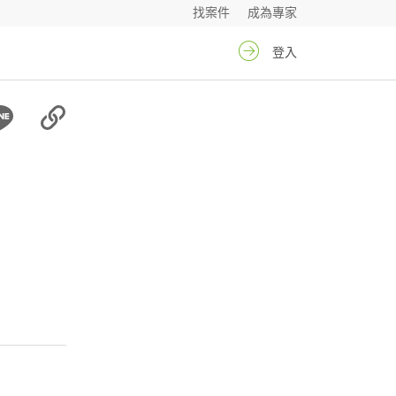
找案件
成為專家
登入
宇