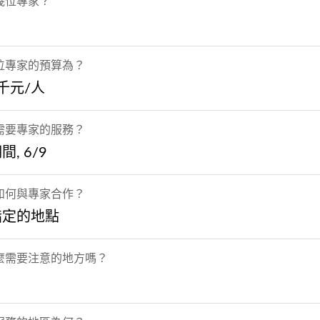
幾位專家？
位專家的預算為？
5千元/人
需要專家的服務？
, 6/9
如何與專家合作？
指定的地點
麼需要注意的地方嗎？