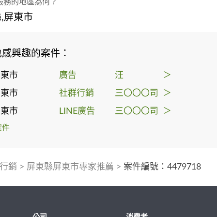
服務的地區為何？
,屏東市
也感興趣的案件：
屏東市
廣告
汪
＞
屏東市
社群行銷
三〇〇〇司
＞
屏東市
LINE廣告
三〇〇〇司
＞
案件
行銷
>
屏東縣屏東市專家推薦
>
案件編號：4479718