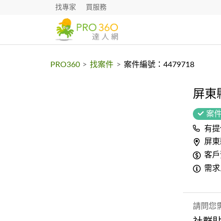
找專家
買服務
PRO360
>
找案件
>
案件編號：4479718
屏東
案
有提
屏東
客戶
需求
請問您