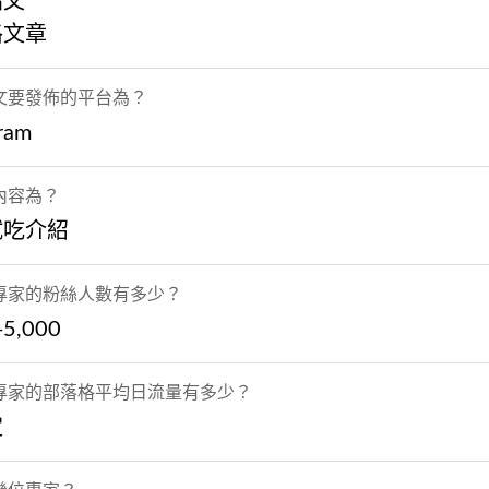
貼文
格文章
文要發佈的平台為？
gram
內容為？
試吃介紹
專家的粉絲人數有多少？
-5,000
專家的部落格平均日流量有多少？
定