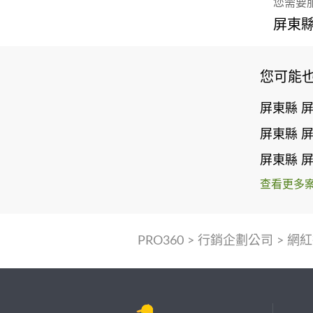
您需要
屏東縣
您可能
屏東縣 
屏東縣 
屏東縣 
查看更多
PRO360
>
行銷企劃公司
>
網紅