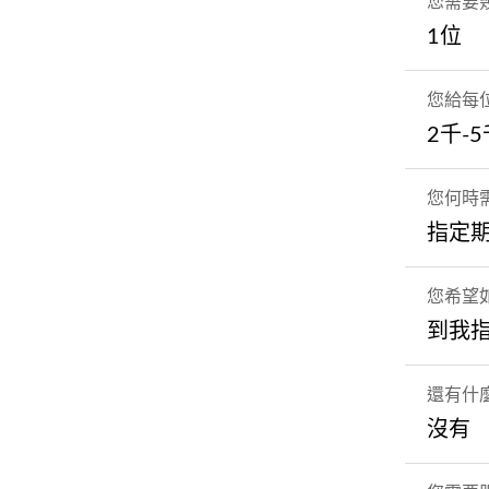
您需要
1位
您給每
2千-
您何時
指定期間
您希望
到我
還有什
沒有