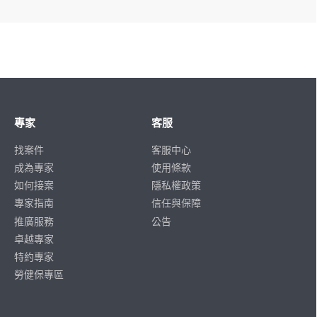
專家
客服
找案件
客服中心
成為專家
使用條款
如何接案
隱私權政策
專家指南
信任與保障
推廣服務
公告
卓越專家
特約專家
勞健保專區