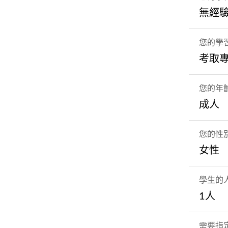
無經
您的學
考取
您的年
成人
您的性
女性
學生的
1人
需要指