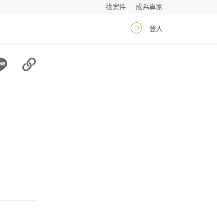
找案件
成為專家
登入