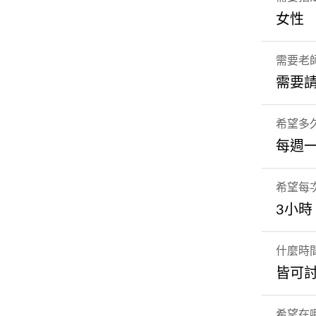
女性
需要老
需要
希望多
每週
希望每
3小時
什麼時
皆可
希望在