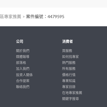
區專家推薦
>
案件編號：4479595
公司
消費者
關於我們
買服務
媒體報導
如何找專家
部落格
熱門服務
加入我們
所有服務
投資人關係
價格行情
合作提案
專業知識
聯絡我們
專家目錄
在地專家推薦
關鍵字搜尋