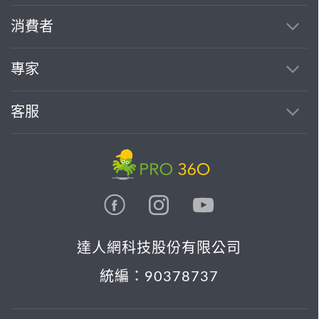
消費者
專家
客服
達人網科技股份有限公司
統編：90378737