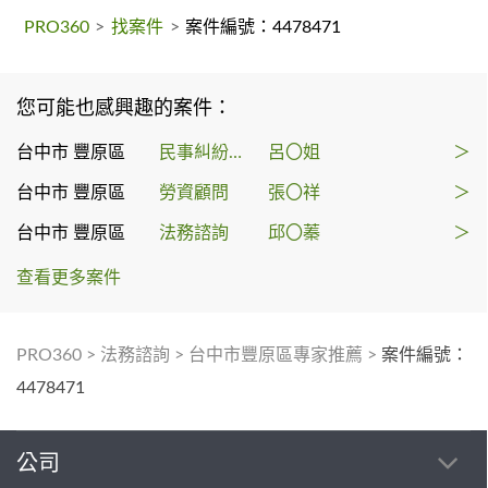
PRO360
>
找案件
>
案件編號：4478471
您可能也感興趣的案件：
台中市 豐原區
民事糾紛處理
呂〇姐
＞
台中市 豐原區
勞資顧問
張〇祥
＞
台中市 豐原區
法務諮詢
邱〇蓁
＞
查看更多案件
PRO360
>
法務諮詢
>
台中市豐原區專家推薦
>
案件編號：
4478471
公司