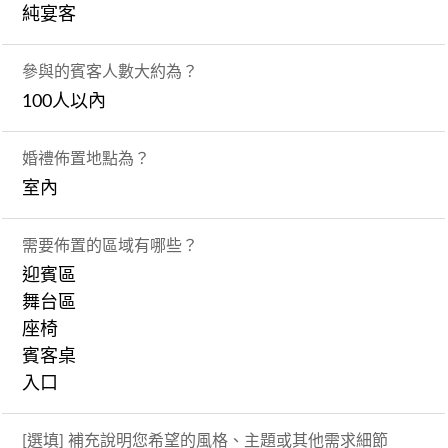
純宴客
參與的賓客人數大約為？
100人以內
婚禮佈置地點為？
室內
需要佈置的區域有哪些？
迎賓區
舞台區
座椅
賓客桌
入口
[選填] 補充說明您希望的風格、主題或其他需求細節