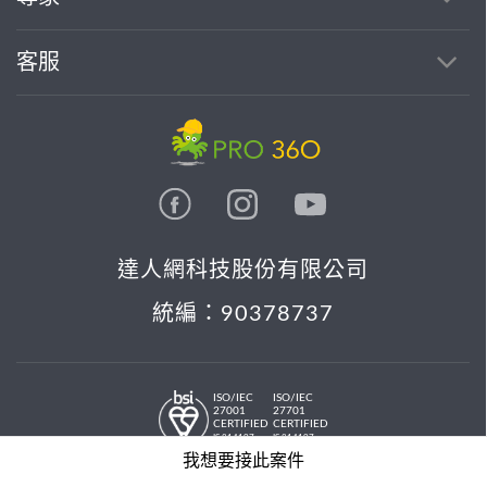
客服
達人網科技股份有限公司
統編：90378737
ISO/IEC
ISO/IEC
27001
27701
CERTIFIED
CERTIFIED
IS 814197
IS 814197
© 2026 PRO36O. All rights reserved.
我想要接此案件