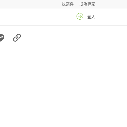
找案件
成為專家
登入
聖