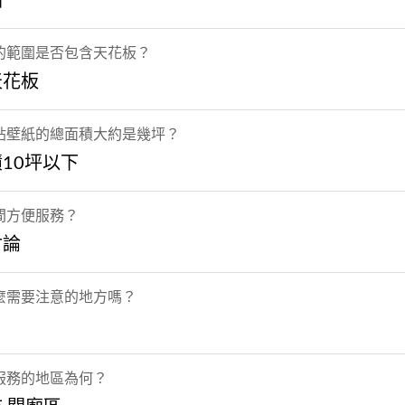
牆
的範圍是否包含天花板？
天花板
貼壁紙的總面積大約是幾坪？
10坪以下
間方便服務？
討論
麼需要注意的地方嗎？
服務的地區為何？