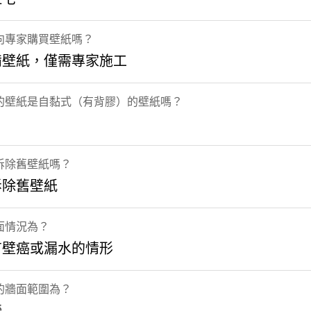
向專家購買壁紙嗎？
備壁紙，僅需專家施工
的壁紙是自黏式（有背膠）的壁紙嗎？
拆除舊壁紙嗎？
拆除舊壁紙
面情況為？
有壁癌或漏水的情形
的牆面範圍為？