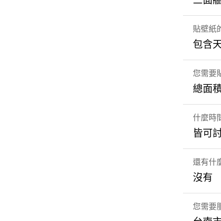
三面
貼壁紙
包含
您需要
總面積
什麼時
皆可
還有什
沒有
您需要