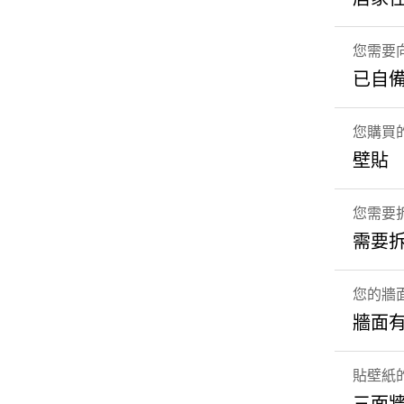
您需要
已自
您購買
壁貼
您需要
需要
您的牆
牆面
貼壁紙