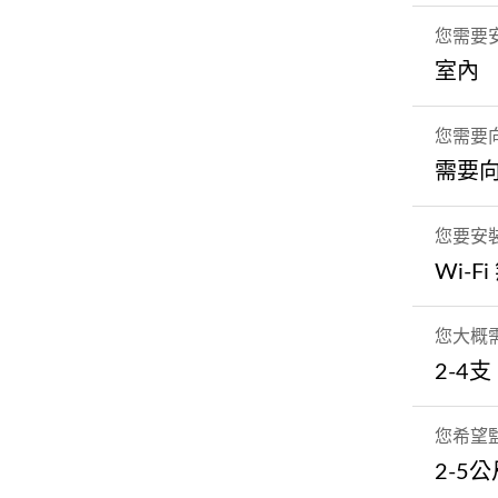
您需要
室內
您需要
需要
您要安
Wi-F
您大概
2-4支
您希望
2-5