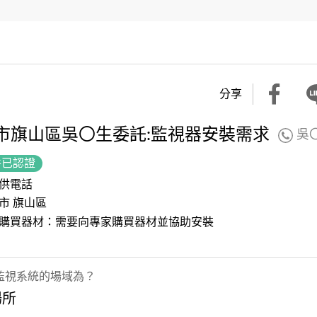
分享
市旗山區吳〇生委託:監視器安裝需求
吳
件已認證
供電話
市 旗山區
購買器材：需要向專家購買器材並協助安裝
監視系統的場域為？
場所