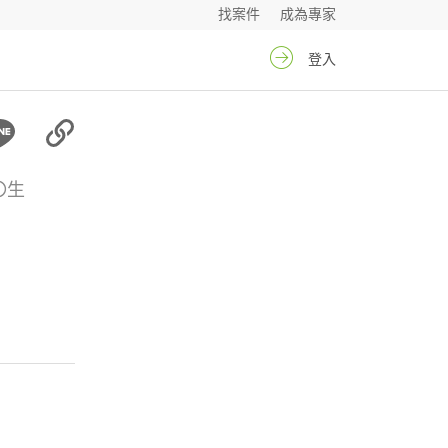
找案件
成為專家
登入
〇生