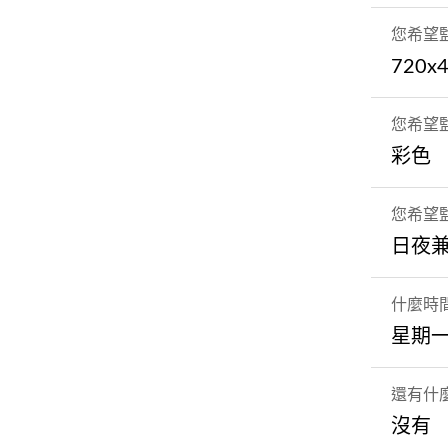
您希望
720
您希望
彩色
您希望
日夜
什麼時
星期一
還有什
沒有