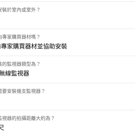
安裝於室內或室外？
向專家購買器材嗎？
向專家購買器材並協助安裝
裝的監視器類型為？
i 無線監視器
需要安裝幾支監視器？
監視器的拍攝距離大約為？
公尺