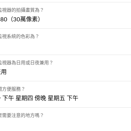
監視器的拍攝畫質為？
x480（30萬像素）
監視系統的色彩為？
監視器為日用或日夜兼用？
兼用
間方便服務？
 下午 星期四 傍晚 星期五 下午
麼需要注意的地方嗎？