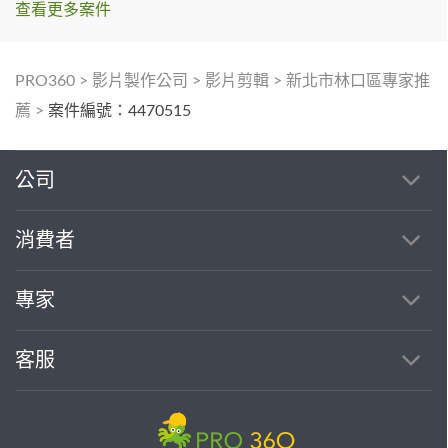
查看更多案件
PRO360
>
影片製作公司
>
影片剪輯
>
新北市林口區專家推
薦
>
案件編號：4470515
公司
消費者
專家
客服