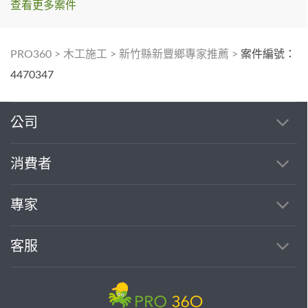
查看更多案件
PRO360
>
木工施工
>
新竹縣新豐鄉專家推薦
>
案件編號：
4470347
公司
消費者
專家
客服