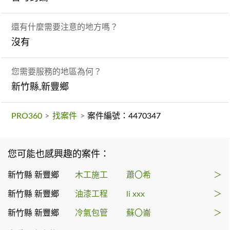
還有什麼需要注意的地方嗎？
沒有
您需要服務的地區為何？
新竹縣,新豐鄉
PRO360
>
找案件
>
案件編號：4470347
您可能也感興趣的案件：
新竹縣 新豐鄉
木工施工
蕭〇希
＞
新竹縣 新豐鄉
油漆工程
li xxx
＞
新竹縣 新豐鄉
冷氣包管
蘇〇崙
＞