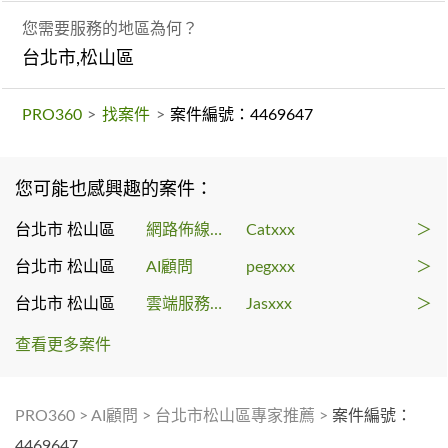
您需要服務的地區為何？
台北市,松山區
PRO360
>
找案件
>
案件編號：4469647
您可能也感興趣的案件：
台北市 松山區
網路佈線工程
Catxxx
＞
台北市 松山區
AI顧問
pegxxx
＞
台北市 松山區
雲端服務代辦
Jasxxx
＞
查看更多案件
PRO360
>
AI顧問
>
台北市松山區專家推薦
>
案件編號：
4469647