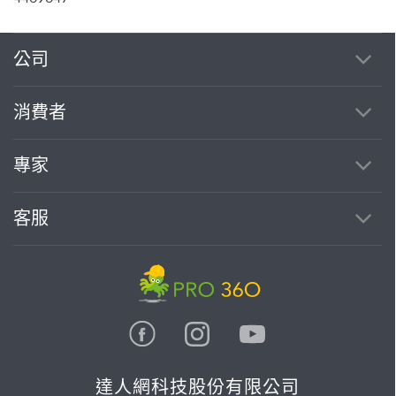
公司
消費者
專家
客服
達人網科技股份有限公司