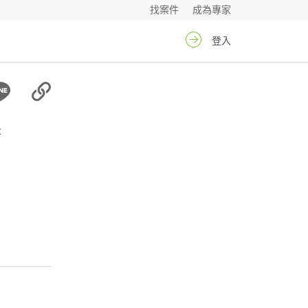
找案件
成為專家
登入
x