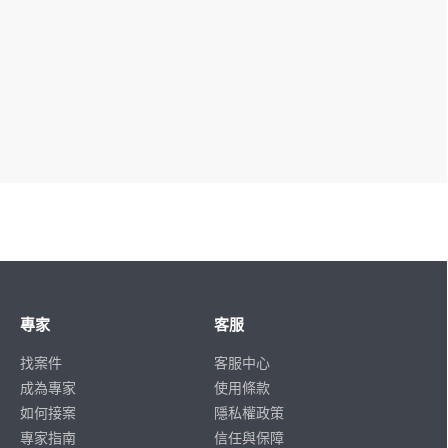
專家
客服
找案件
客服中心
成為專家
使用條款
如何接案
隱私權政策
專家指南
信任與保障