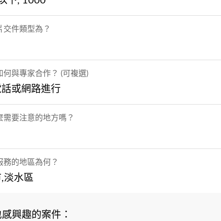
下, 1000
片交件類型為？
何與專家合作？ (可複選)
電話或網路進行
麼需要注意的地方嗎？
服務的地區為何？
,淡水區
也感興趣的案件：