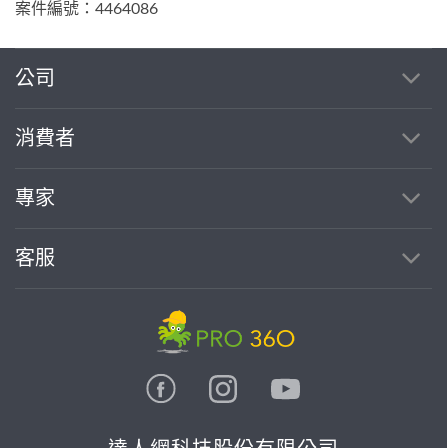
案件編號：4464086
公司
消費者
專家
客服