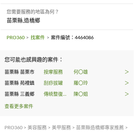
您需要服務的地區為何？
苗栗縣,造橋鄉
PRO360
>
找案件
>
案件編號：4464086
您可能也感興趣的案件：
苗栗縣 苗栗市
按摩服務
何〇雄
＞
苗栗縣 苑裡鎮
刮痧拔罐
羅〇玲
＞
苗栗縣 三義鄉
傳統整復推拿
陳〇姐
＞
查看更多案件
PRO360
>
美容服務
>
美甲服務
>
苗栗縣造橋鄉專家推薦
>