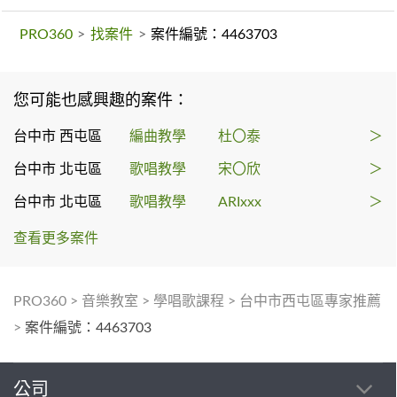
PRO360
>
找案件
>
案件編號：4463703
您可能也感興趣的案件：
台中市 西屯區
編曲教學
杜〇泰
＞
台中市 北屯區
歌唱教學
宋〇欣
＞
台中市 北屯區
歌唱教學
ARIxxx
＞
查看更多案件
PRO360
>
音樂教室
>
學唱歌課程
>
台中市西屯區專家推薦
>
案件編號：4463703
公司