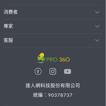
消費者
專家
客服
達人網科技股份有限公司
統編：90378737