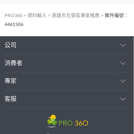
PRO360
>
資料輸入
>
高雄市左營區專家推薦
>
案件編號：
4461506
公司
消費者
專家
客服