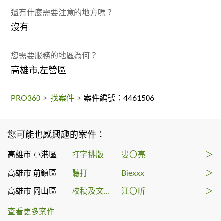
還有什麼需要注意的地方嗎？
沒有
您需要服務的地區為何？
高雄市,左營區
PRO360
>
找案件
>
案件編號：4461506
您可能也感興趣的案件：
高雄市 小港區
打字排版
婁〇亮
＞
高雄市 前鎮區
聽打
Biexxx
＞
高雄市 岡山區
校稿及文字編輯
江〇昕
＞
查看更多案件