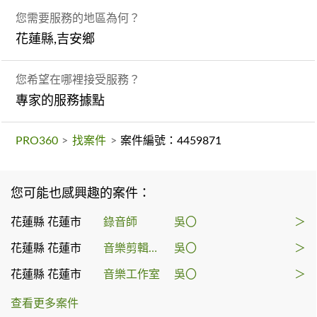
您需要服務的地區為何？
花蓮縣,吉安鄉
您希望在哪裡接受服務？
專家的服務據點
PRO360
>
找案件
>
案件編號：4459871
您可能也感興趣的案件：
花蓮縣 花蓮市
錄音師
吳〇
＞
花蓮縣 花蓮市
音樂剪輯後製
吳〇
＞
花蓮縣 花蓮市
音樂工作室
吳〇
＞
查看更多案件