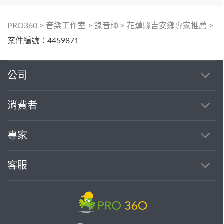
PRO360
>
音樂工作室
>
錄音師
>
花蓮縣吉安鄉專家推薦
>
案件編號：4459871
公司
消費者
專家
客服