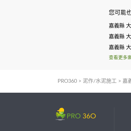
您可能
嘉義縣 
嘉義縣 
嘉義縣 
查看更多
PRO360
>
泥作/水泥施工
>
嘉