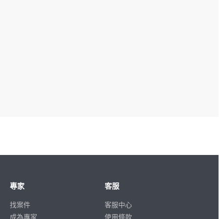
專家
客服
找案件
客服中心
成為專家
使用條款