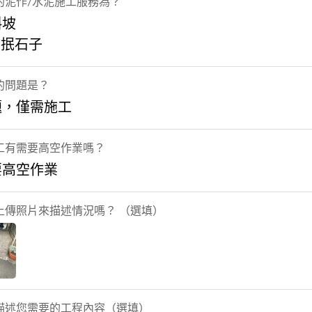
的泥作/水泥施工服務為？
斜坡
/抿石子
的問題是？
題，僅需施工
工有需要高空作業嗎？
要高空作業
上傳照片來描述情況嗎？ （選填）
描述您需要的工程內容（選填）