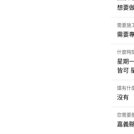
想要
需要施
需要
什麼時
星期一
皆可 
還有什
沒有
您需要
嘉義縣