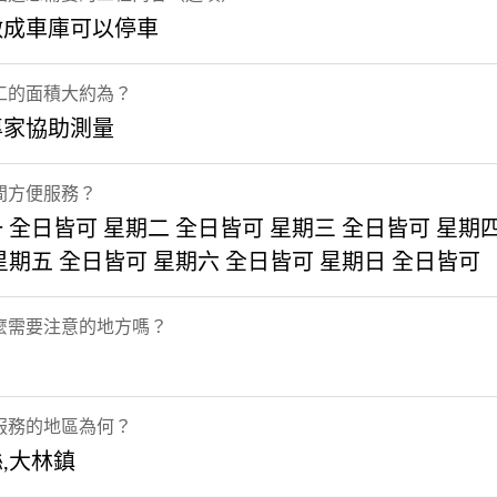
做成車庫可以停車
工的面積大約為？
專家協助測量
間方便服務？
 全日皆可 星期二 全日皆可 星期三 全日皆可 星期
星期五 全日皆可 星期六 全日皆可 星期日 全日皆可
麼需要注意的地方嗎？
服務的地區為何？
,大林鎮