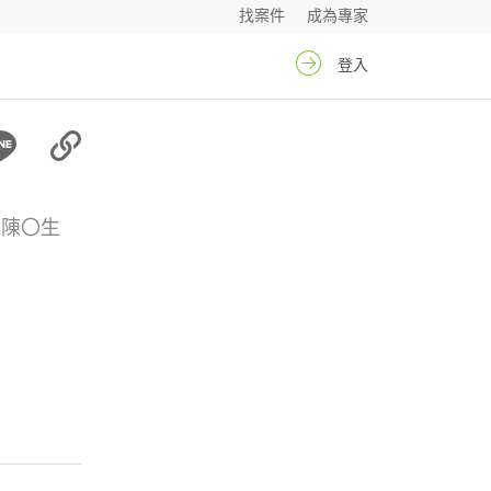
找案件
成為專家
登入
陳〇生